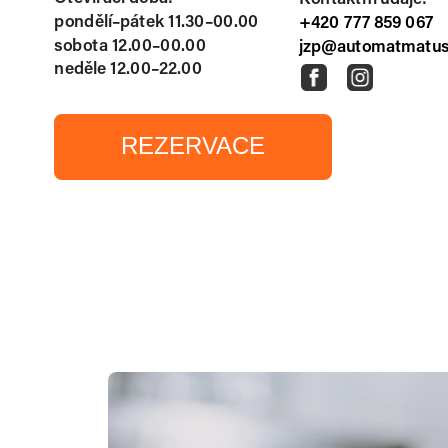
REZERVACE
pondělí–pátek 11.30–00.00
+420 777 859 067
sobota 12.00–00.00
jzp@automatmatus
neděle 12.00–22.00